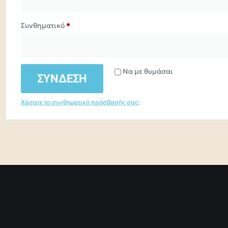
Συνθηματικό
*
Alternative:
Να με θυμάσαι
ΣΥΝΔΕΣΗ
Χάσατε το συνθηματικό πρόσβασής σας;