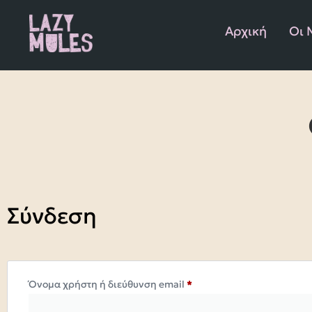
Αρχική
Οι 
Σύνδεση
Όνομα χρήστη ή διεύθυνση email
*