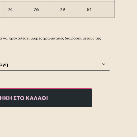
74
76
79
81
 να προκαλέσει μικρές χρωματικές διαφορές μεταξύ της
ΗΚΗ ΣΤΟ ΚΑΛΑΘΙ