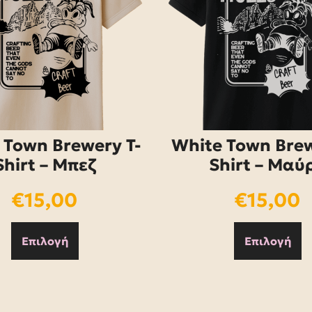
 Town Brewery T-
White Town Brew
Shirt – Μπεζ
Shirt – Μαύ
€
15,00
€
15,00
Επιλογή
Επιλογή