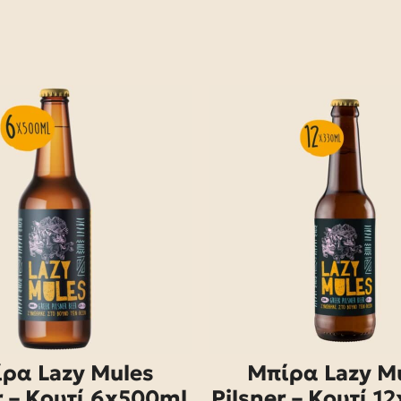
ρα Lazy Mules
Μπίρα Lazy M
r – Κουτί 6x500ml
Pilsner – Κουτί 1