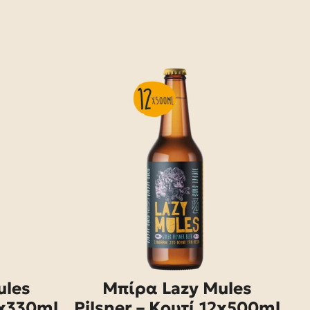
ules
Μπίρα Lazy Mules
2x330ml
Pilsner – Κουτί 12x500ml