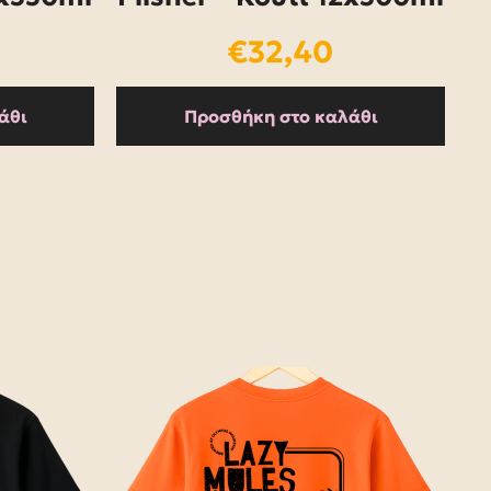
€
32,40
άθι
Προσθήκη στο καλάθι