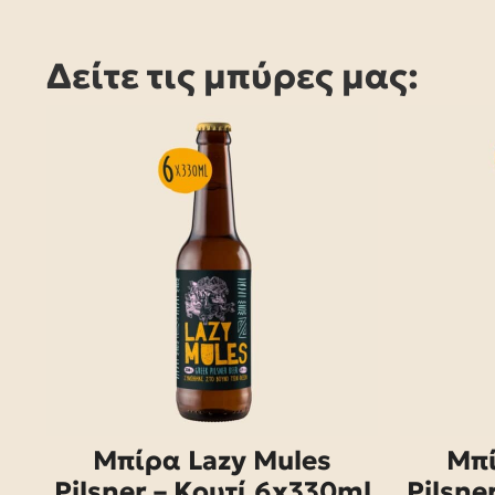
Δείτε τις μπύρες μας:
Μπίρα Lazy Mules
Μπί
Pilsner – Κουτί 6x330ml
Pilsne