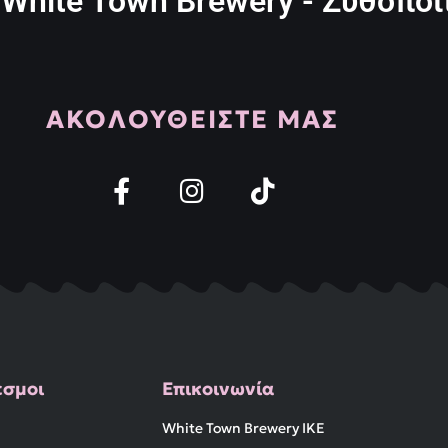
White Town Brewery - Ζυθοποι
ΑΚΟΛΟΥΘΕΙΣΤΕ ΜΑΣ
εσμοι
Επικοινωνία
White Town Brewery IKE