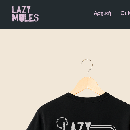
Αρχική
Οι 