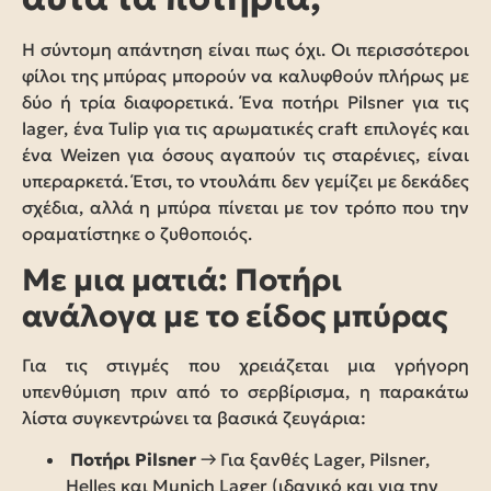
Η σύντομη απάντηση είναι πως όχι. Οι περισσότεροι
φίλοι της μπύρας μπορούν να καλυφθούν πλήρως με
δύο ή τρία διαφορετικά. Ένα ποτήρι Pilsner για τις
lager, ένα Tulip για τις αρωματικές craft επιλογές και
ένα Weizen για όσους αγαπούν τις σταρένιες, είναι
υπεραρκετά. Έτσι, το ντουλάπι δεν γεμίζει με δεκάδες
σχέδια, αλλά η μπύρα πίνεται με τον τρόπο που την
οραματίστηκε ο ζυθοποιός.
Με μια ματιά: Ποτήρι
ανάλογα με το είδος μπύρας
Για τις στιγμές που χρειάζεται μια γρήγορη
υπενθύμιση πριν από το σερβίρισμα, η παρακάτω
λίστα συγκεντρώνει τα βασικά ζευγάρια:
Ποτήρι Pilsner
→ Για ξανθές Lager, Pilsner,
Helles και Munich Lager (ιδανικό και για την