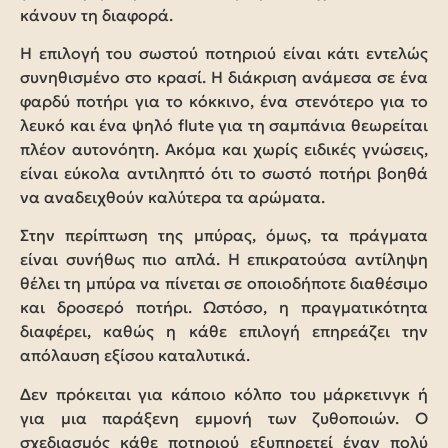
κάνουν τη διαφορά.
Η επιλογή του σωστού ποτηριού είναι κάτι εντελώς
συνηθισμένο στο κρασί. Η διάκριση ανάμεσα σε ένα
φαρδύ ποτήρι για το κόκκινο, ένα στενότερο για το
λευκό και ένα ψηλό flute για τη σαμπάνια θεωρείται
πλέον αυτονόητη. Ακόμα και χωρίς ειδικές γνώσεις,
είναι εύκολα αντιληπτό ότι το σωστό ποτήρι βοηθά
να αναδειχθούν καλύτερα τα αρώματα.
Στην περίπτωση της μπύρας, όμως, τα πράγματα
είναι συνήθως πιο απλά. Η επικρατούσα αντίληψη
θέλει τη μπύρα να πίνεται σε οποιοδήποτε διαθέσιμο
και δροσερό ποτήρι. Ωστόσο, η πραγματικότητα
διαφέρει, καθώς η κάθε επιλογή επηρεάζει την
απόλαυση εξίσου καταλυτικά.
Δεν πρόκειται για κάποιο κόλπο του μάρκετινγκ ή
για μια παράξενη εμμονή των ζυθοποιών. Ο
σχεδιασμός κάθε ποτηριού εξυπηρετεί έναν πολύ