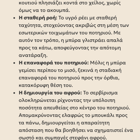
κουτιού πλησιάζει κοντά στο χείλος, χωρίς
όμως να το ακουμπά.
Η σταθερή ροή:
Το υγρό ρέει με σταθερή
ταχύτητα, στοχεύοντας ακριβώς στη μέση των
εσωτερικών τοιχωμάτων του ποτηριού. Με
αυτόν τον τρόπο, η μπύρα γλιστράει απαλά
προς τα κάτω, αποφεύγοντας την απότομη
ανατάραξη.
Η επαναφορά του ποτηριού:
Μόλις η μπύρα
γεμίσει περίπου το μισό, ξεκινά η σταδιακή
επαναφορά του ποτηριού προς την όρθια,
κατακόρυφη θέση του.
Η δημιουργία του αφρού:
Το σερβίρισμα
ολοκληρώνεται ρίχνοντας την υπόλοιπη
ποσότητα απευθείας στο κέντρο του ποτηριού.
Απομακρύνοντας ελαφρώς το μπουκάλι προς
τα πάνω, δημιουργείται η απαραίτητη
απόσταση που θα βοηθήσει να σχηματιστεί ένα
σωστό και συμπαγές στεφάνι αφρού.