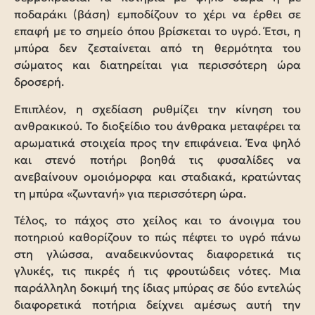
ποδαράκι (βάση) εμποδίζουν το χέρι να έρθει σε
επαφή με το σημείο όπου βρίσκεται το υγρό. Έτσι, η
μπύρα δεν ζεσταίνεται από τη θερμότητα του
σώματος και διατηρείται για περισσότερη ώρα
δροσερή.
Επιπλέον, η σχεδίαση ρυθμίζει την κίνηση του
ανθρακικού. Το διοξείδιο του άνθρακα μεταφέρει τα
αρωματικά στοιχεία προς την επιφάνεια. Ένα ψηλό
και στενό ποτήρι βοηθά τις φυσαλίδες να
ανεβαίνουν ομοιόμορφα και σταδιακά, κρατώντας
τη μπύρα «ζωντανή» για περισσότερη ώρα.
Τέλος, το πάχος στο χείλος και το άνοιγμα του
ποτηριού καθορίζουν το πώς πέφτει το υγρό πάνω
στη γλώσσα, αναδεικνύοντας διαφορετικά τις
γλυκές, τις πικρές ή τις φρουτώδεις νότες. Μια
παράλληλη δοκιμή της ίδιας μπύρας σε δύο εντελώς
διαφορετικά ποτήρια δείχνει αμέσως αυτή την