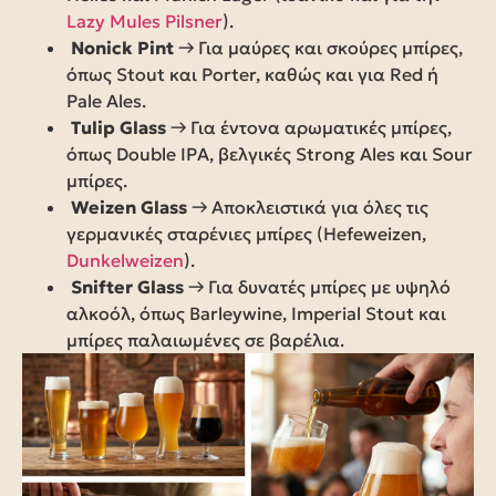
Lazy Mules Pilsner
).
Nonick Pint
→ Για μαύρες και σκούρες μπίρες,
όπως Stout και Porter, καθώς και για Red ή
Pale Ales.
Tulip Glass
→ Για έντονα αρωματικές μπίρες,
όπως Double IPA, βελγικές Strong Ales και Sour
μπίρες.
Weizen Glass
→ Αποκλειστικά για όλες τις
γερμανικές σταρένιες μπίρες (Hefeweizen,
Dunkelweizen
).
Snifter Glass
→ Για δυνατές μπίρες με υψηλό
αλκοόλ, όπως Barleywine, Imperial Stout και
μπίρες παλαιωμένες σε βαρέλια.