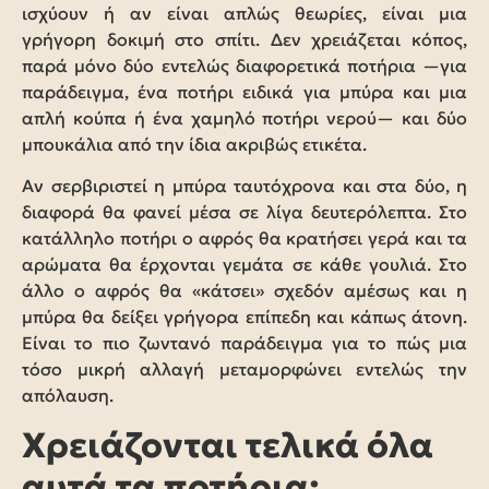
ισχύουν ή αν είναι απλώς θεωρίες, είναι μια
γρήγορη δοκιμή στο σπίτι. Δεν χρειάζεται κόπος,
παρά μόνο δύο εντελώς διαφορετικά ποτήρια —για
παράδειγμα, ένα ποτήρι ειδικά για μπύρα και μια
απλή κούπα ή ένα χαμηλό ποτήρι νερού— και δύο
μπουκάλια από την ίδια ακριβώς ετικέτα.
Αν σερβιριστεί η μπύρα ταυτόχρονα και στα δύο, η
διαφορά θα φανεί μέσα σε λίγα δευτερόλεπτα. Στο
κατάλληλο ποτήρι ο αφρός θα κρατήσει γερά και τα
αρώματα θα έρχονται γεμάτα σε κάθε γουλιά. Στο
άλλο ο αφρός θα «κάτσει» σχεδόν αμέσως και η
μπύρα θα δείξει γρήγορα επίπεδη και κάπως άτονη.
Είναι το πιο ζωντανό παράδειγμα για το πώς μια
τόσο μικρή αλλαγή μεταμορφώνει εντελώς την
απόλαυση.
Χρειάζονται τελικά όλα
αυτά τα ποτήρια;